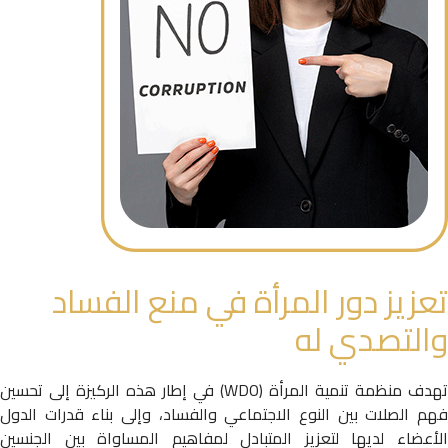
تعزيز دور المرأة في منع الفساد
والتصدي له
تهدف منظمة تنمية المرأة (WDO) في إطار هذه الركيزة إلى تحسين
فهم الصلات بين النوع الاجتماعي والفساد، وإلى بناء قدرات الدول
الأعضاء لديها لتعزيز المتبادل لمفاهيم المساواة بين الجنسين