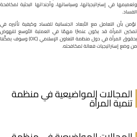
وتعميمها في إستراتيجياتها، وسياساتها، وأجنداتها البحثية لمكافحة
الفساد.
نؤمن بأن التعامل مع الأبعاد الجنسانية للفساد وكيفية تأثيره في
تمكين المرأة قد يكون عنصرًا مهمًا في العملية الأوسع للنهوض
بحقوق المرأة في دول منظمة التعاون الإسلامي (OIC) وسوف يمكِّننا
من وضع إستراتيجيات فعالة لمكافحته.
المجالات المواضيعية في منظمة
تنمية المرأة
المجالات المواضيعية في منظمة