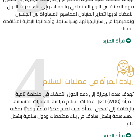
فهم الصلات بين النوع الاجتماعي والفساد، وإلى بناء قدرات الدول
الأعضاء لديها لتعزيز المتبادل لمفاهيم المساواة بين الجنسين
وتعميمها في إستراتيجياتها، وسياساتها، وأجنداتها البحثية لمكافحة
الفساد.
قرأة المزيد
ريادة المرأة في عمليات السلام
تهدف هذه الركيزة إلى دعم الدول الأعضاء في منظمة تنمية
المرأة (WDO) لجعل عمليات السلام مراعية للاعتبارات الجنسانية،
بالإضافة إلى تمكين المرأة بحيث تصبح عضوًا فاعلًا وقويًّا يمكنه
المساهمة بشكل هادف في بناء مجتمعات ودول سلمية بشكل
عام.
قرأة المزيد